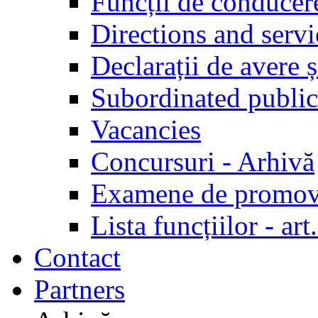
Funcții de conducer
Directions and servi
Declarații de avere ș
Subordinated public
Vacancies
Concursuri - Arhivă
Examene de promov
Lista funcțiilor - a
Contact
Partners