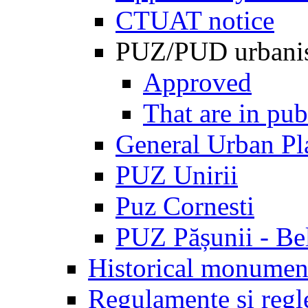
CTUAT notice
PUZ/PUD urbani
Approved
That are in pub
General Urban Pl
PUZ Unirii
Puz Cornesti
PUZ Pășunii - Be
Historical monumen
Regulamente și regl