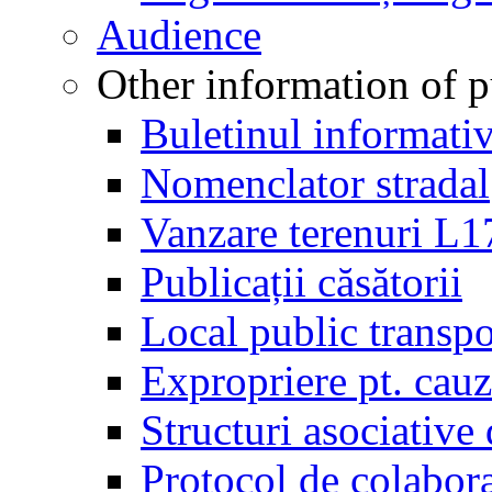
Audience
Other information of pu
Buletinul informati
Nomenclator stradal
Vanzare terenuri L
Publicații căsătorii
Local public transpo
Expropriere pt. cauza
Structuri asociative 
Protocol de colab