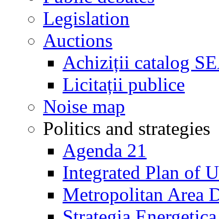
Legislation
Auctions
Achiziții catalog S
Licitații publice
Noise map
Politics and strategies
Agenda 21
Integrated Plan of
Metropolitan Area 
Strategia Energetica