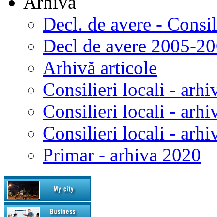
Arhivă
Decl. de avere - Consi
Decl de avere 2005-2
Arhivă articole
Consilieri locali - arhi
Consilieri locali - arh
Consilieri locali - arh
Primar - arhiva 2020