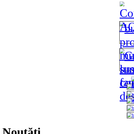
Noutăți