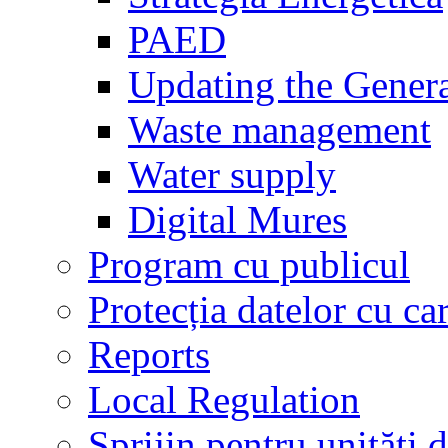
PAED
Updating the Gener
Waste management
Water supply
Digital Mures
Program cu publicul
Protecția datelor cu ca
Reports
Local Regulation
Sprijin pentru unităţi d