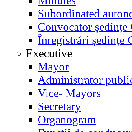
Minutes
Subordinated auton
Convocator ședinț
Înregistrări ședinț
Executive
Mayor
Administrator publi
Vice- Mayors
Secretary
Organogram