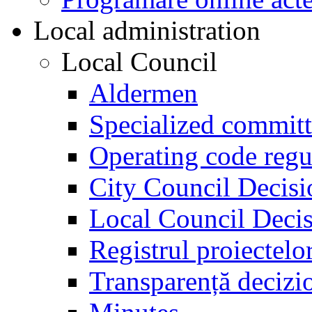
Local administration
Local Council
Aldermen
Specialized committ
Operating code regu
City Council Decisi
Local Council Decis
Registrul proiectelo
Transparență decizi