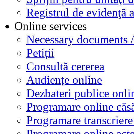
Registrul de evidenţă a
Online services
Necessary documents /
Petiții
Consultă cererea
Audiențe online
Dezbateri publice onli
Programare online căsă
Programare transcriere 
Programare online acte