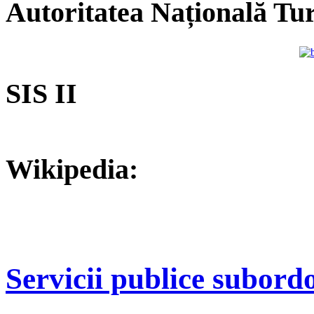
Autoritatea Națională Tu
SIS II
Wikipedia:
Servicii publice subord