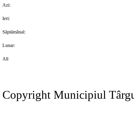
Azi:
Ieri:
Săptămânal:
Lunar:
All
Copyright Municipiul Târg