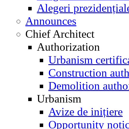
Alegeri prezidențial
Announces
Chief Architect
Authorization
Urbanism certific
Construction auth
Demolition autho
Urbanism
Avize de inițiere
Opportunity noti